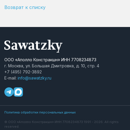
Возврат к списку
ООО «Аполло Констракшн» ИНН 7708234873
г. Москва, ул. Большая Дмитровка, д. 10, стр. 4
+7 (495) 792-3892
E-mail:
info@sawatzky.ru
Политика обработки персональных данных
© ООО «Аполло Констракшн» ИНН 7708234873 1991 - 2026. All rights
reserved.