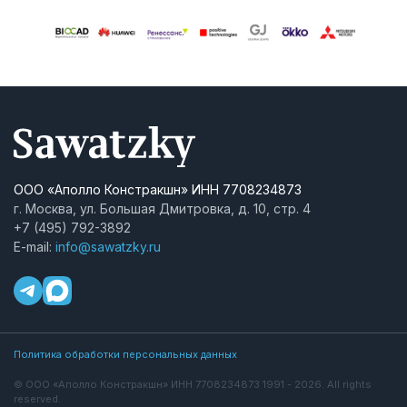
ООО «Аполло Констракшн» ИНН 7708234873
г. Москва, ул. Большая Дмитровка, д. 10, стр. 4
+7 (495) 792-3892
E-mail:
info@sawatzky.ru
Политика обработки персональных данных
© ООО «Аполло Констракшн» ИНН 7708234873 1991 - 2026. All rights
reserved.