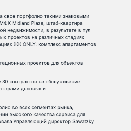
ла свое портфолио такими знаковыми
МФК Midland Plaza, штаб-квартира
ой недвижимости, в результате в пул
лых проектов на различных стадиях
ация): ЖК ONLY, комплекс апартаментов
ьтационных проектов для объектов
е 30 контрактов на обслуживание
аторами деловых и
лио во всех сегментах рынка,
нии высокого качества сервиса для
овала Управляющий директор Sawatzky