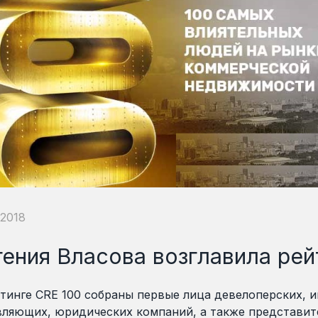
.2018
гения Власова возглавила рей
тинге CRE 100 собраны первые лица девелоперских, 
вляющих, юридических компаний, а также представите