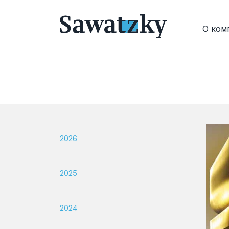
О ком
2026
2025
2024