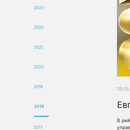
2023
2022
2021
2020
2019
25.05
Ев
2018
В рей
2017
упра