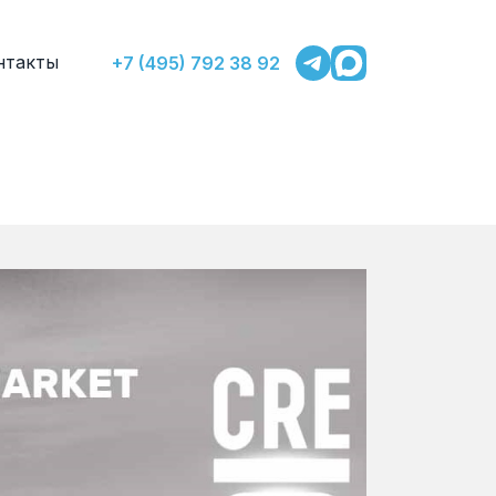
нтакты
+7 (495) 792 38 92